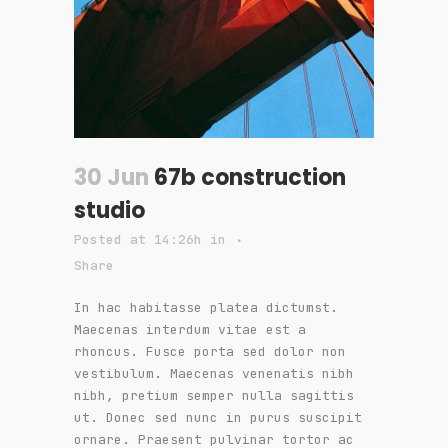
30 Jun
67b construction
studio
Posted at 14:26h
in
Share
In hac habitasse platea dictumst.
Maecenas interdum vitae est a
rhoncus. Fusce porta sed dolor non
vestibulum. Maecenas venenatis nibh
nibh, pretium semper nulla sagittis
ut. Donec sed nunc in purus suscipit
ornare. Praesent pulvinar tortor ac