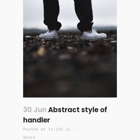
30 Jun
Abstract style of
handler
Posted at 14:23h
in
Share