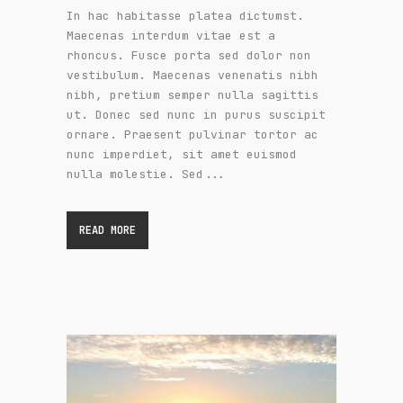
In hac habitasse platea dictumst.
Maecenas interdum vitae est a
rhoncus. Fusce porta sed dolor non
vestibulum. Maecenas venenatis nibh
nibh, pretium semper nulla sagittis
ut. Donec sed nunc in purus suscipit
ornare. Praesent pulvinar tortor ac
nunc imperdiet, sit amet euismod
nulla molestie. Sed...
READ MORE