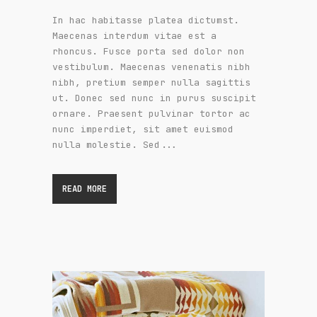
In hac habitasse platea dictumst.
Maecenas interdum vitae est a
rhoncus. Fusce porta sed dolor non
vestibulum. Maecenas venenatis nibh
nibh, pretium semper nulla sagittis
ut. Donec sed nunc in purus suscipit
ornare. Praesent pulvinar tortor ac
nunc imperdiet, sit amet euismod
nulla molestie. Sed...
READ MORE