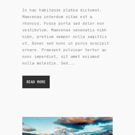
In hac habitasse platea dictumst.
Maecenas interdum vitae est a
rhoncus. Fusce porta sed dolor non
vestibulum. Maecenas venenatis nibh
nibh, pretium semper nulla sagittis
ut. Donec sed nunc in purus suscipit
ornare. Praesent pulvinar tortor ac
nunc imperdiet, sit amet euismod
nulla molestie. Sed...
READ MORE