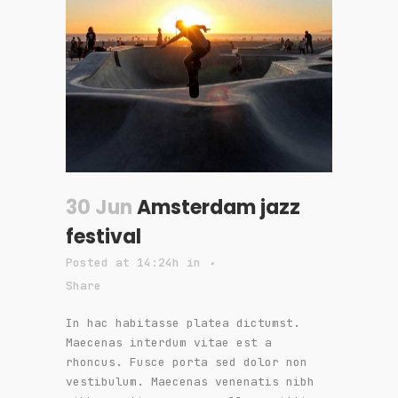
30 Jun
Amsterdam jazz
festival
Posted at 14:24h
in
Share
In hac habitasse platea dictumst.
Maecenas interdum vitae est a
rhoncus. Fusce porta sed dolor non
vestibulum. Maecenas venenatis nibh